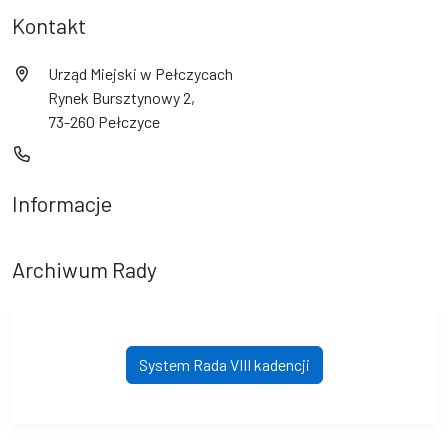
Kontakt
Urząd Miejski w Pełczycach
Rynek Bursztynowy 2,
73-260 Pełczyce
Informacje
Archiwum Rady
System Rada VIII kadencji