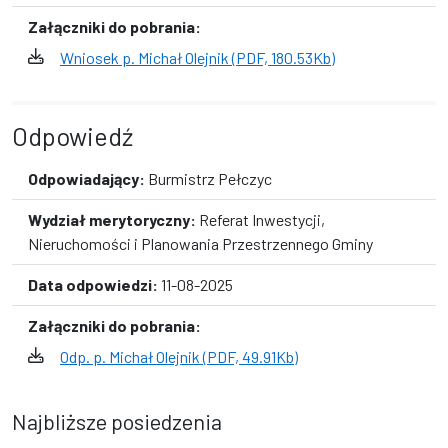
Załączniki do pobrania:
Wniosek p. Michał Olejnik (PDF, 180.53Kb)
Odpowiedź
Odpowiadający:
Burmistrz Pełczyc
Wydział merytoryczny:
Referat Inwestycji,
Nieruchomości i Planowania Przestrzennego Gminy
Data odpowiedzi:
11-08-2025
Załączniki do pobrania:
Odp. p. Michał Olejnik (PDF, 49.91Kb)
Najbliższe posiedzenia